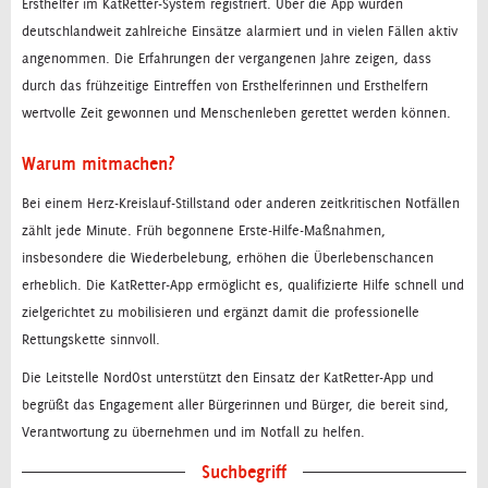
Ersthelfer im KatRetter-System registriert. Über die App wurden
deutschlandweit zahlreiche Einsätze alarmiert und in vielen Fällen aktiv
angenommen. Die Erfahrungen der vergangenen Jahre zeigen, dass
durch das frühzeitige Eintreffen von Ersthelferinnen und Ersthelfern
wertvolle Zeit gewonnen und Menschenleben gerettet werden können.
Warum mitmachen?
Bei einem Herz-Kreislauf-Stillstand oder anderen zeitkritischen Notfällen
zählt jede Minute. Früh begonnene Erste-Hilfe-Maßnahmen,
insbesondere die Wiederbelebung, erhöhen die Überlebenschancen
erheblich. Die KatRetter-App ermöglicht es, qualifizierte Hilfe schnell und
zielgerichtet zu mobilisieren und ergänzt damit die professionelle
Rettungskette sinnvoll.
Die Leitstelle NordOst unterstützt den Einsatz der KatRetter-App und
begrüßt das Engagement aller Bürgerinnen und Bürger, die bereit sind,
Verantwortung zu übernehmen und im Notfall zu helfen.
Suchbegriff